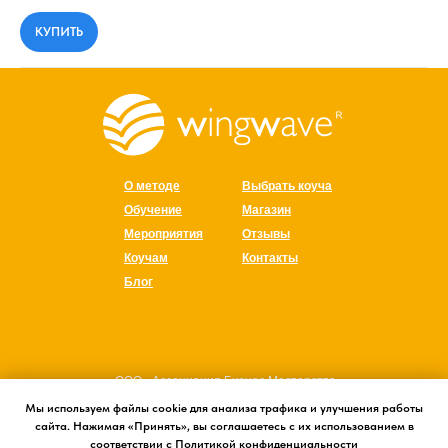
КУПИТЬ
О методе
Выбрать коуча
Обучение
Магазин
Мероприятия
Отзывы
Коучам
Контакты
Блог
ООО «Ассоциация Бизнес Мастерства»
ИНН 7705568003
Мы используем файлы cookie для анализа трафика и улучшения работы
сайта. Нажимая «Принять», вы соглашаетесь с их использованием в
КПП 772501001
соответствии с Политикой конфиденциальности