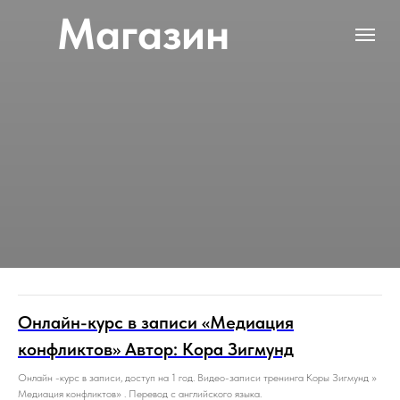
Магазин
Онлайн-курс в записи «Медиация
конфликтов» Автор: Кора Зигмунд
Онлайн -курс в записи, доступ на 1 год. Видео-записи тренинга Коры Зигмунд »
Медиация конфликтов» . Перевод с английского языка.